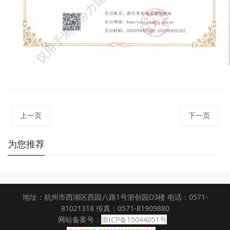
上一页
下一页
为您推荐
地址：杭州市西湖区西园八路1号浙创园D3楼 电话：0571-
81021318 传真：0571-81909880
网站备案号：
浙ICP备15044051号