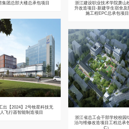
箭集团总部大楼总承包项目
浙江建设职业技术学院萧山
升改造项目-新建学生宿舍及
施工程EPC总承包项
工出【2024】2号牧星科技无
人飞行器智能制造项目
浙江省总工会干部学校校园
治与维修改造项目工程总承包
C）