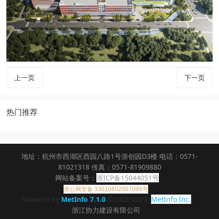
上一页
下一页
热门推荐
地址：杭州市西湖区西园八路1号浙创园D3楼 电话：0571-
81021318 传真：0571-81909880
网站备案号：
浙ICP备15044051号
浙公网安备 33010602007099号
Powered by
MetInfo 7.1.0
©2008-2020
MetInfo Inc.
浙江协力建设有限公司