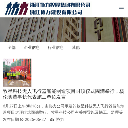
全部
企业信息
行业信息
其他
牧星科技无人飞行器智能制造项目封顶仪式圆满举行，杨
伦嗨董事长代表施工单位发言
6月27日上午8时18分，由协力公司承建的牧星科技无人飞行器智能制
造项目封顶仪式圆满举行。牧星科技公司有关领导以及施工、监理等
单位代表出席封顶仪式，共同手握红绸铁锹，为项目浇筑最后一方混
发布日期
2026-06-27
协力
凝土，现场礼炮齐鸣。杨伦嗨董事长作为施工单位代表参加本次仪式