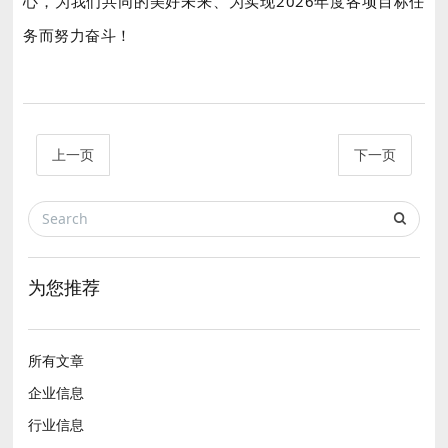
心，为我们共同的美好未来、为实现2026年度各项目标任
务而努力奋斗！
上一页
下一页
为您推荐
所有文章
企业信息
行业信息