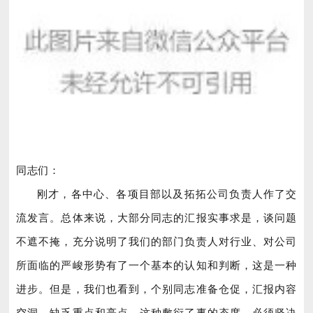
同志们：
刚才，各中心、各项目部以及拓拓公司负责人作了交
流发言。总体来说，大部分同志的汇报实事求是，谈问题
不遮不掩，充分说明了我们的部门负责人对行业、对公司
所面临的严峻形势有了一个基本的认知和判断，这是一种
进步。但是，我们也看到，个别同志准备仓促，汇报内容
空洞、缺乏重点和亮点。这种敷衍了事的态度，必须坚决