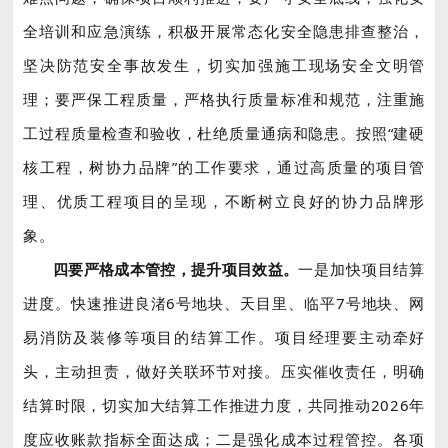
全培训和应急演练，积极开展常态化安全隐患排查整治，
坚决防范安全事故发生，切实加强施工现场安全文明管
理；要严保工程质量，严格执行质量标准和规范，注重施
工过程质量检查和验收，杜绝质量通病和隐患。按照“建硬
核工程，树协力品牌”的工作要求，通过高质量的项目管
理、优质工程项目的呈现，不断树立良好的协力品牌形
象。
四要严格成本管控，提升项目效益。
一是加快项目结算
进度。快速推进良渚6号地块、天目里、临平7号地块、网
易消防及装修等项目的结算工作。项目经理要主动牵好
头，主动担责，做好关联环节对接。压实催收责任，明确
结算时限，切实加大结算工作推进力度，共同推动2026年
度应收账款指标全面达成；二是强化成本过程管控。各项