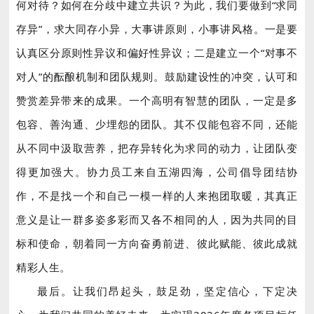
何对待？如何在分歧中建立共识？为此，我们要做到“求同
存异”，求大同存小异，大事讲原则，小事讲风格。一是要
认真区分原则性异议和偏好性异议；二是建立一个“对事不
对人”的酝酿机制和团队规则。鼓励建设性的冲突，认可和
赞赏差异带来的成果。一个高明有智慧的团队，一定是多
包容、善沟通、少埋怨的团队。其不仅能包容不同，还能
从不同中汲取营养，把存异转化为求同的动力，让团队变
得更加强大。协力员工来自五湖四海，公司倡导团结协
作，不是找一个和自己一模一样的人来抱团取暖，其真正
意义是让一群多姿多彩而又各不相同的人，因为共同的目
标和使命，朝着同一方向奋勇前进、彼此赋能、彼此成就
精彩人生。
最后。让我们昂起头，鼓足劲，坚定信心，下定决