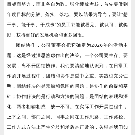
目标而努力，而非各自为政。强化绩效考核，首先要做到
年度目标的分解、落实、落地。要以结果为导向，要让“想
干事、能干事、干成事”的员工都能被看见、被认可、被奖
励，获得更好的发展机会和更多回报。
团结协作，公司董事会把它确定为2026年的活动主
题，这是经过深思熟虑作出的决策。一个公司要生存、要
发展，离不开团结协作。我们要清醒地认识到，在日常工
作的开展过程中，团结和协作是重中之重。实践也充分证
明，团结解决的是意愿和氛围的问题，是协作的前提和基
础；协作解决的是行动和方法的问题，是团结的表现和深
化，两者相辅相成、缺一不可。在实际工作开展过程中，
上下之间、部门之间、同事之间在工作思路、工作路径、
工作方式方法上产生分歧和矛盾是正常的，关键是我们如