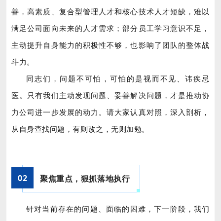
善，高素质、复合型管理人才和核心技术人才短缺，难以
满足公司面向未来的人才需求；部分员工学习意识不足，
主动提升自身能力的积极性不够，也影响了团队的整体战
斗力。
同志们，问题不可怕，可怕的是视而不见、讳疾忌
医。只有我们主动发现问题、妥善解决问题，才是推动协
力公司进一步发展的动力。请大家认真对照，深入剖析，
从自身查找问题，有则改之，无则加勉。
0
2
聚焦重点，狠抓落地执行
针对当前存在的问题、面临的困难，下一阶段，我们