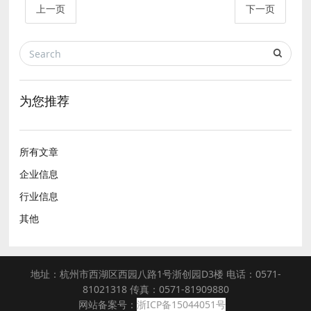
上一页
下一页
为您推荐
所有文章
企业信息
行业信息
其他
地址：杭州市西湖区西园八路1号浙创园D3楼 电话：0571-
81021318 传真：0571-81909880
网站备案号：
浙ICP备15044051号