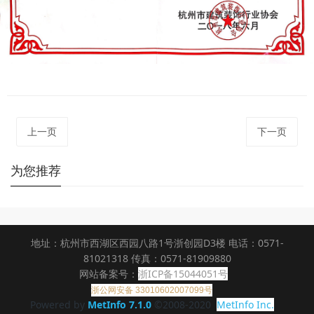
上一页
下一页
为您推荐
地址：杭州市西湖区西园八路1号浙创园D3楼 电话：0571-
81021318 传真：0571-81909880
网站备案号：
浙ICP备15044051号
浙公网安备 33010602007099号
Powered by
MetInfo 7.1.0
©2008-2020
MetInfo Inc.