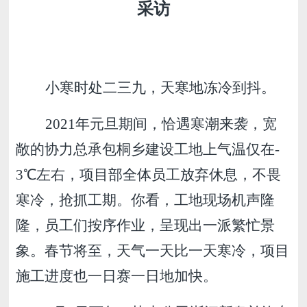
采访
小寒时处二三九，天寒地冻冷到抖。
2021年元旦期间，恰遇寒潮来袭，宽
敞的协力总承包桐乡建设工地上气温仅在-
3℃左右，项目部全体员工放弃休息，不畏
寒冷，抢抓工期。你看，工地现场机声隆
隆，员工们按序作业，呈现出一派繁忙景
象。春节将至，天气一天比一天寒冷，项目
施工进度也一日赛一日地加快。