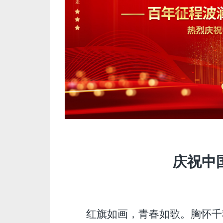
庆祝中
红旗如画，青春如歌。胸怀千