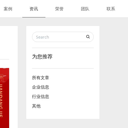
案例
资讯
荣誉
团队
联系
为您推荐
所有文章
企业信息
行业信息
其他