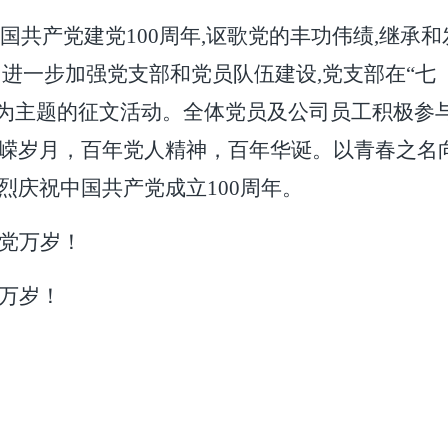
中国共产党建党100周年,讴歌党的丰功伟绩,继承和
进一步加强党支部和党员队伍建设,党支部在“七
年”为主题的征文活动。全体党员及公司员工积极参
嵘岁月，百年党人精神，百年华诞。以青春之名
烈庆祝中国共产党成立100周年。
党万岁！
万岁！