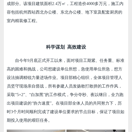
成部分。该项目建筑面积2.4万㎡，工程造价4000多万元，施工内
容包括杭州西站西北办公楼、东北办公楼、地下室及配套厨房的
室内精装修工程。
科学谋划 高效建设
自今年9月底正式开工以来，面对项目工期紧、任务重、标准
高的困难和挑战，公司想建设单位所想，急使用单位所急，想方
设法抽调精锐力量进场作业。项目部精心组织，全体项目管理人
员坚守现场亲自督战，所有参建人员发扬敢打敢拼的工作作风，
采取“5+2”、“白加黑”的工作模式，争分夺秒、夜以继日，全力跑
出项目建设的“协力速度”。在项目部全体人员的共同努力下，历
时3个月时间顺利完成了建设单位要求的节点目标，保证了项目如
期投入使用的艰巨任务。