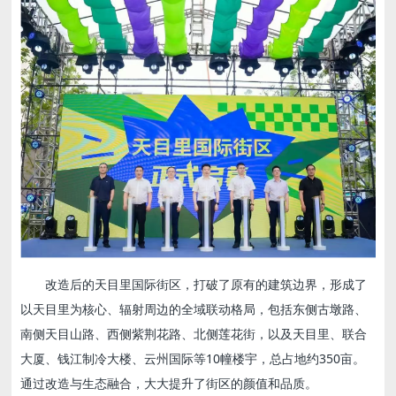
改造后的天目里国际街区，打破了原有的建筑边界，形成了
以天目里为核心、辐射周边的全域联动格局，包括东侧古墩路、
南侧天目山路、西侧紫荆花路、北侧莲花街，以及天目里、联合
大厦、钱江制冷大楼、云州国际等10幢楼宇，总占地约350亩。
通过改造与生态融合，大大提升了街区的颜值和品质。