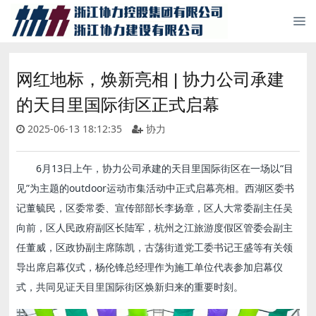
网红地标，焕新亮相 | 协力公司承建
的天目里国际街区正式启幕
2025-06-13 18:12:35
协力
6月13日上午，协力公司承建的天目里国际街区在一场以“目
见”为主题的outdoor运动市集活动中正式启幕亮相。西湖区委书
记董毓民，区委常委、宣传部部长李扬章，区人大常委副主任吴
向前，区人民政府副区长陆军，杭州之江旅游度假区管委会副主
任董威，区政协副主席陈凯，古荡街道党工委书记王盛等有关领
导出席启幕仪式，杨伦锋总经理作为施工单位代表参加启幕仪
式，共同见证天目里国际街区焕新归来的重要时刻。