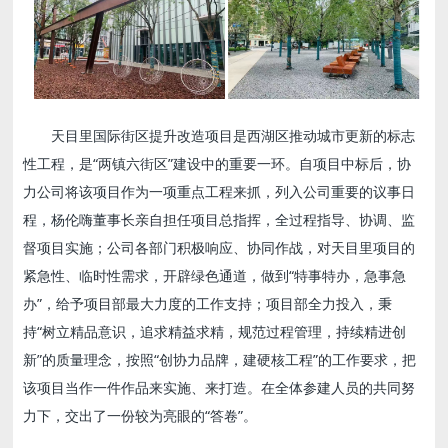
天目里国际街区提升改造项目是西湖区推动城市更新的标志
性工程，是“两镇六街区”建设中的重要一环。自项目中标后，协
力公司将该项目作为一项重点工程来抓，列入公司重要的议事日
程，杨伦嗨董事长亲自担任项目总指挥，全过程指导、协调、监
督项目实施；公司各部门积极响应、协同作战，对天目里项目的
紧急性、临时性需求，开辟绿色通道，做到“特事特办，急事急
办”，给予项目部最大力度的工作支持；项目部全力投入，秉
持“树立精品意识，追求精益求精，规范过程管理，持续精进创
新”的质量理念，按照“创协力品牌，建硬核工程”的工作要求，把
该项目当作一件作品来实施、来打造。在全体参建人员的共同努
力下，交出了一份较为亮眼的“答卷”。