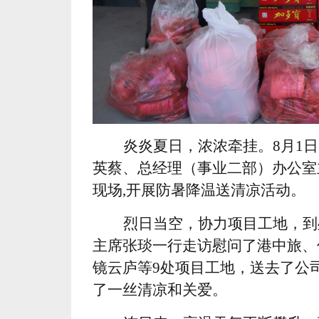
炎炎夏日，浓浓牵挂。8月1
英蔡、总经理（事业二部）办公室
现场,开展防暑降温送清凉活动。
烈日当空，协力项目工地，到
主席张琰一行走访慰问了港中旅、
镜云庐等9处项目工地，送去了公
了一丝清凉和关爱。