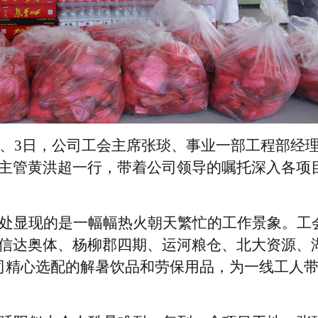
日、3日，公司工会主席张琰、事业一部工程部经
主管黄洪超一行，带着公司领导的嘱托深入各项
处显现的是一幅幅热火朝天繁忙的工作景象。工
信达奥体、杨柳郡四期、运河粮仓、北大资源、
司精心选配的解暑饮品和劳保用品，为一线工人