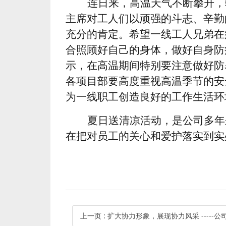
连日来，高温天气不断攀升，
主席对工人们以顽强的斗志、辛勤
充分的肯定。希望一线工人兄弟在
合照顾好自己的身体，做好自身防
示，在高温期间特别要注意做好防
各项目部要高度重视高温季节的安
为一线职工创造良好的工作生活环
夏日送清凉活动，是公司多
年
在把对员工的关心和爱护落实到实
上一页
: 扩大协力形象，展现协力风采 -----公司两次协办市、区