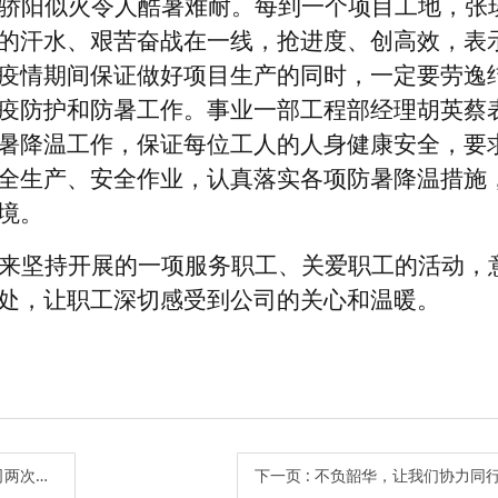
骄阳似火令人酷暑难耐。每到一个项目工地，张
的汗水、艰苦奋战在一线，抢进度、创高效，表
疫情期间保证做好项目生产的同时，一定要劳逸
疫防护和防暑工作。事业一部工程部经理胡英蔡
暑降温工作，保证每位工人的人身健康安全，要
全生产、安全作业，认真落实各项防暑降温措施
境。
来坚持开展的一项服务职工、关爱职工的活动，
处，让职工深切感受到公司的关心和温暖。
乒乓球比赛
下一页
: 不负韶华，让我们协力同