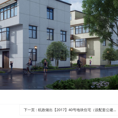
下一页
: 杭政储出【2017】40号地块住宅（设配套公建）项目装饰装修工程（一、二标段）