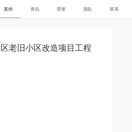
案例
资讯
荣誉
团队
联系
片区老旧小区改造项目工程
）