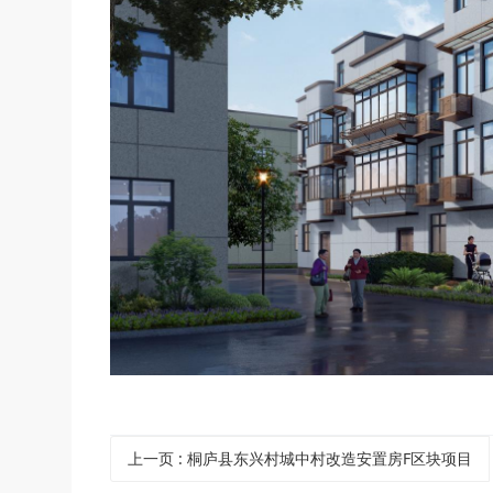
上一页
: 桐庐县东兴村城中村改造安置房F区块项目