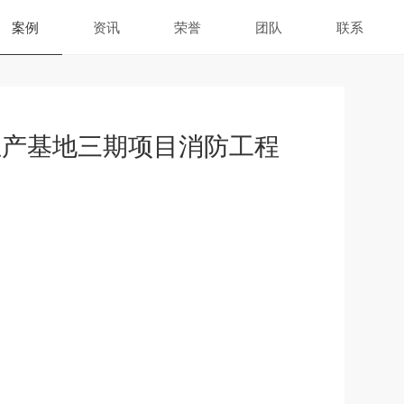
案例
资讯
荣誉
团队
联系
生产基地三期项目消防工程