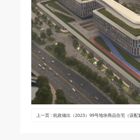
上一页
: 杭政储出（2023）99号地块商品住宅（设配套公建）总包施工项