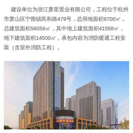
建设单位为浙江萧星置业有限公司，工程位于杭州
市萧山区宁围镇民和路479号，总用地面积9700㎡，
总建筑面积56058㎡，其中地上建筑面积41558㎡，
地下建筑面积14500㎡，承包内容为消防暖通工程安
装（含室外消防工程）。