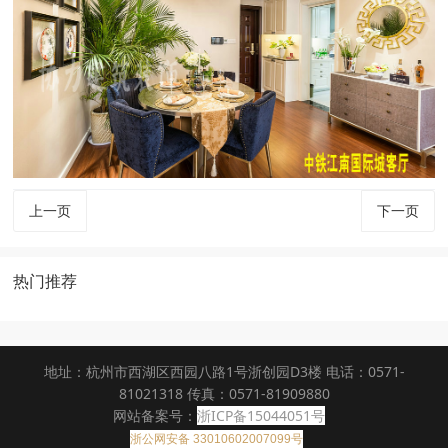
上一页
下一页
热门推荐
地址：杭州市西湖区西园八路1号浙创园D3楼 电话：0571-
81021318 传真：0571-81909880
网站备案号：
浙ICP备15044051号
浙公网安备 33010602007099号