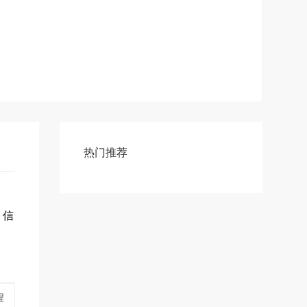
热门推荐
，信
程