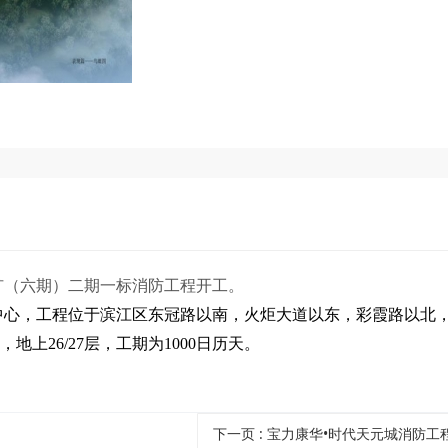
块扩（六期）二期一标消防工程开工。
中心，工程位于滨江区东冠路以南，火炬大道以东，彩霞路以北
，地上26/27层，工期为1000日历天。
下一页
: 宝力康华•时代天元城消防工