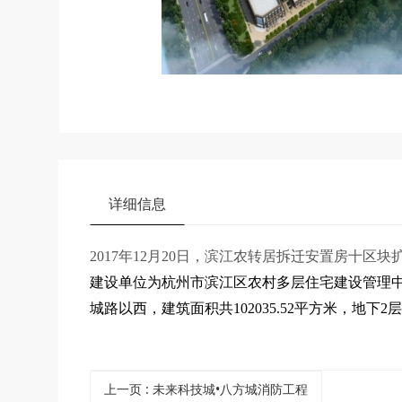
详细信息
2017
年12月20日，滨江农转居拆迁安置房十区
建设单位为杭州市滨江区农村多层住宅建设管理
城路以西，建筑面积共102035.52平方米，地下2层
上一页
: 未来科技城•八方城消防工程