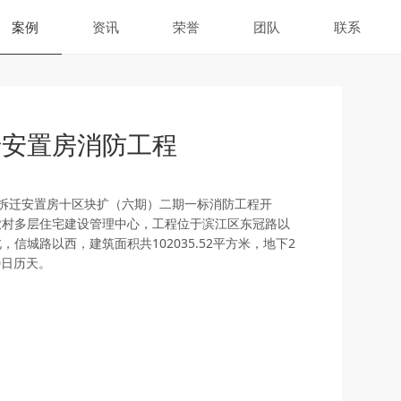
案例
资讯
荣誉
团队
联系
迁安置房消防工程
转居拆迁安置房十区块扩（六期）二期一标消防工程开
农村多层住宅建设管理中心，工程位于滨江区东冠路以
信城路以西，建筑面积共102035.52平方米，地下2
0日历天。