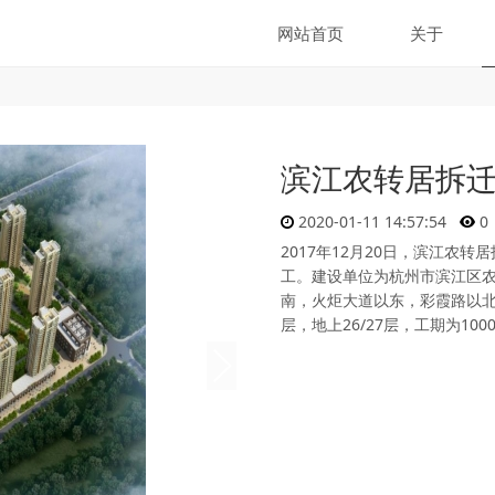
网站首页
关于
滨江农转居拆
2020-01-11 14:57:54
0
2017年12月20日，滨江农
工。建设单位为杭州市滨江区
南，火炬大道以东，彩霞路以北，
层，地上26/27层，工期为100