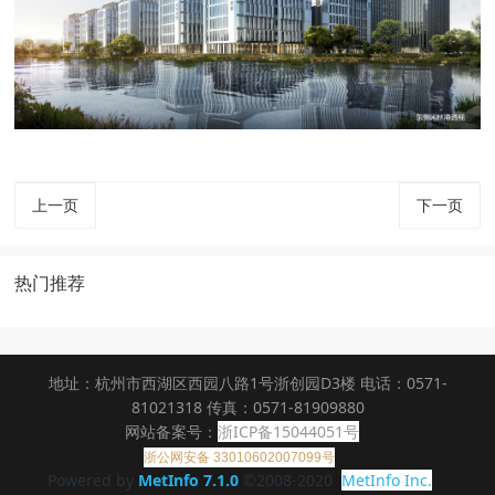
上一页
下一页
热门推荐
地址：杭州市西湖区西园八路1号浙创园D3楼 电话：0571-
81021318 传真：0571-81909880
网站备案号：
浙ICP备15044051号
浙公网安备 33010602007099号
Powered by
MetInfo 7.1.0
©2008-2020
MetInfo Inc.