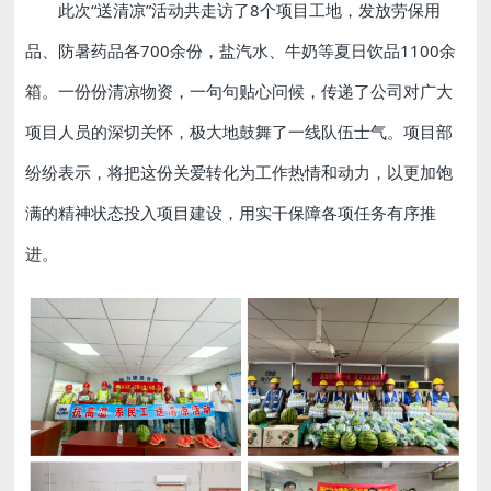
此次“送清凉”活动共走访了8个项目工地，发放劳保用
品、防暑药品各700余份，盐汽水、牛奶等夏日饮品1100余
箱。一份份清凉物资，一句句贴心问候，传递了公司对广大
项目人员的深切关怀，极大地鼓舞了一线队伍士气。项目部
纷纷表示，将把这份关爱转化为工作热情和动力，以更加饱
满的精神状态投入项目建设，用实干保障各项任务有序推
进。