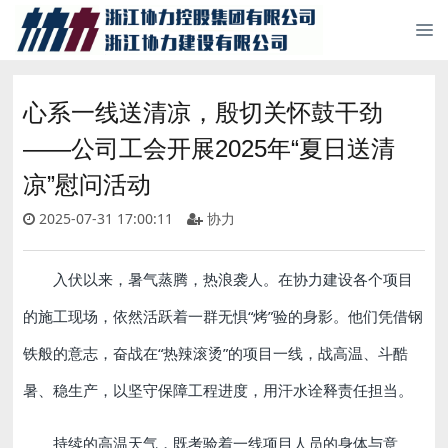
心系一线送清凉，殷切关怀鼓干劲
——公司工会开展2025年“夏日送清
凉”慰问活动
2025-07-31 17:00:11
协力
入伏以来，暑气蒸腾，热浪袭人。在协力建设各个项目
的施工现场，依然活跃着一群无惧“烤”验的身影。他们凭借钢
铁般的意志，奋战在“热辣滚烫”的项目一线，战高温、斗酷
暑、稳生产，以坚守保障工程进度，用汗水诠释责任担当。
持续的高温天气，既考验着一线项目人员的身体与意