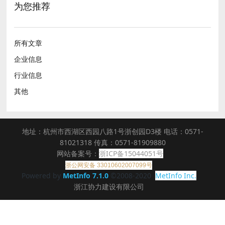
为您推荐
所有文章
企业信息
行业信息
其他
地址：杭州市西湖区西园八路1号浙创园D3楼 电话：0571-
81021318 传真：0571-81909880
网站备案号：
浙ICP备15044051号
浙公网安备 33010602007099号
Powered by
MetInfo 7.1.0
©2008-2020
MetInfo Inc.
浙江协力建设有限公司