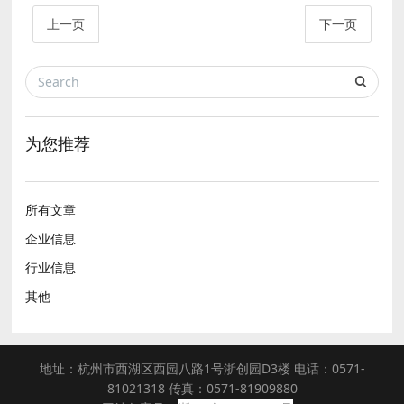
上一页
下一页
为您推荐
所有文章
企业信息
行业信息
其他
地址：杭州市西湖区西园八路1号浙创园D3楼 电话：0571-
81021318 传真：0571-81909880