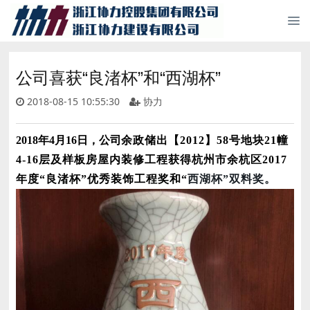
公司喜获“良渚杯”和“西湖杯”
2018-08-15 10:55:30
协力
2018
年4
月
16
日，公司
余政储出【2012】58号地块21幢
4-16层及样板房屋内装修工程获得杭州市余杭区2017
年度“良渚杯”优秀装饰工程奖和“
西湖杯”双料奖。