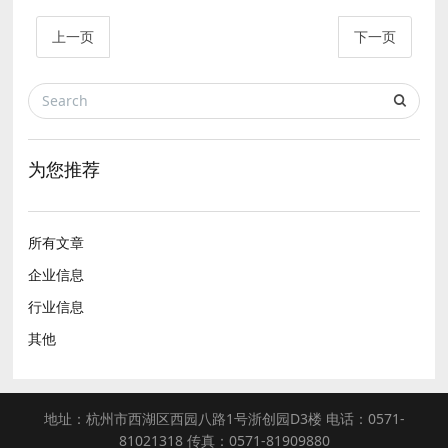
上一页
下一页
为您推荐
所有文章
企业信息
行业信息
其他
地址：杭州市西湖区西园八路1号浙创园D3楼 电话：0571-
81021318 传真：0571-81909880