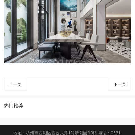
上一页
下一页
热门推荐
地址：杭州市西湖区西园八路1号浙创园D3楼 电话：0571-