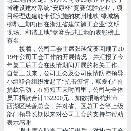
省建设建材系统“安康杯”竞赛优胜企业，项
目经理边建能带领实施的杭州地铁˙绿城杨
柳郡三期项目在浙江省建筑施工企业“文明
现场、和谐工地”竞赛先进工地的表彰榜上
有名。
接着，公司工会主席张琰简要回顾了20
19年公司工会工作的开展情况，并汇报了今
年复工后工会在疫情期间开展的相关工作。
自复工以来，公司工会及公司疫情防控领导
小组联合组织发起了“抗击疫情，献爱心”的
捐款活动，在短短五天时间里，公司与全体
员工捐款合计132200元，如数捐给杭州市
西湖区慈善总会，并对省、区总工会等上级
部门领导长期以来对公司工会的支持与帮助
表示感谢。
谢主席在听取工作汇报后，对协力工会