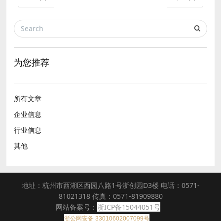
为您推荐
所有文章
企业信息
行业信息
其他
地址：杭州市西湖区西园八路1号浙创园D3楼 电话：0571-
81021318 传真：0571-81909880
网站备案号：
浙ICP备15044051号
浙公网安备 33010602007099号