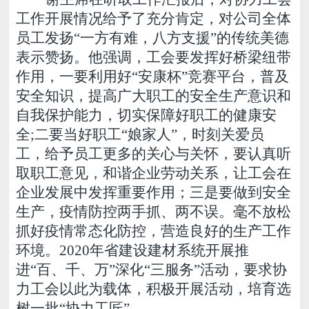
工作开展情况给予了充分肯定，对公司全体
员工发扬“一方有难，八方支援”的传统美德
表示赞扬。他强调，工会要发挥好桥梁纽带
作用，一要利用好“安康杯”竞赛平台，普及
安全知识，提高广大职工的安全生产意识和
自我保护能力，切实保障好职工的健康安
全;二要当好职工“娘家人”，时刻关爱员
工，给予员工更多的关心与关怀，要认真听
取职工意见，和谐企业劳动关系，让工会在
企业发展中发挥重要作用；三是要做到安全
生产，疫情防控两手抓、两不误。毫不放松
抓好疫情常态化防控，营造良好的生产工作
环境。2020年省建设建材系统开展推
进“百、千、万”深化“三服务”活动，要求协
力工会以此为载体，积极开展活动，培育选
树一批“协力工匠”。