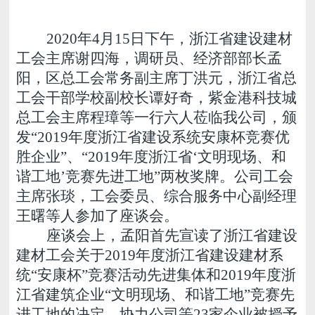
2020
年4月15日下午，浙江省建设建材
工会主席谢四海，调研员、经济部部长孟
阳，区总工会常务副主席丁洪元，浙江省总
工会干部学校副校长谭好奇，紫金港科技城
总工会主席程璋等一行六人莅临我公司，颁
发“2019年度浙江省建设系统安康杯竞赛优
胜企业”、“2019年度浙江省‘文明现场、和
谐工地’竞赛先进工地”两枚奖牌。公司工会
主席张琰，工会委员、综合服务中心副经理
王曙等人参加了座谈会。
座谈会上，孟阳首先宣读了浙江省建设
建材工会关于2019年度浙江省建设建材系
统“安康杯”竞赛活动先进集体和2019年度浙
江省建筑企业“文明现场、和谐工地”竞赛先
进工地的决定。协力公司等23家企业被授予