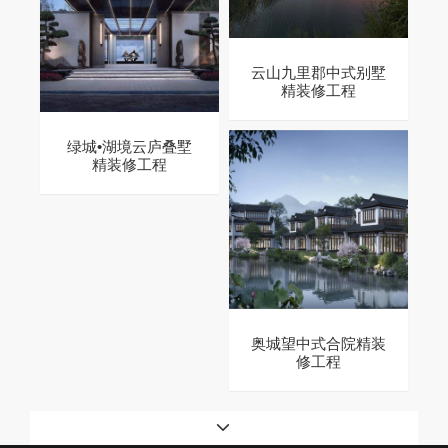
云山九里郡中式别墅
精装修工程
绿城•湖境云庐叠墅
精装修工程
奥城望中式合院精装
修工程