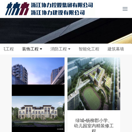
建筑工程
装饰工程
消防工程
智能化工程
建筑幕墙
地铁绿城杨柳郡四期
绿城•杨柳郡小学、
室内精装修工程
幼儿园室内精装修工
程